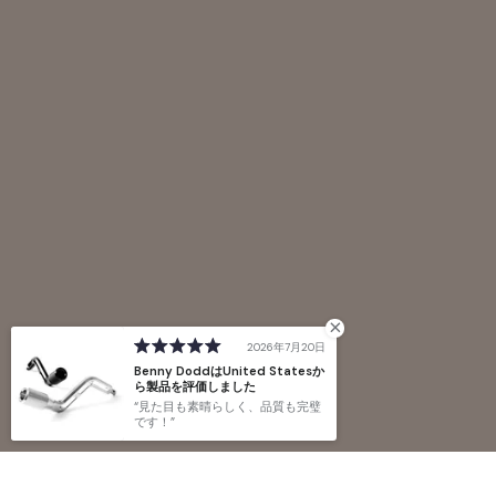
2026年7月20日
Benny DoddはUnited Statesか
ら製品を評価しました
見た目も素晴らしく、品質も完璧
です！