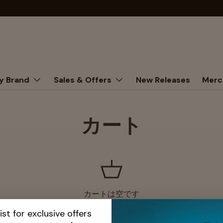
y Brand
Sales & Offers
New Releases
Merc
カート
カートは空です
ist for exclusive offers
ショッピングを開始